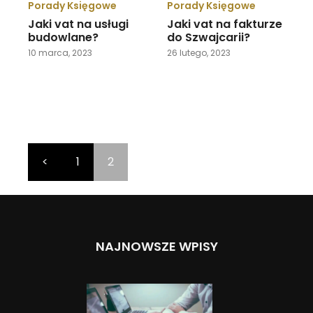
Porady Księgowe
Porady Księgowe
Jaki vat na usługi
Jaki vat na fakturze
budowlane?
do Szwajcarii?
10 marca, 2023
26 lutego, 2023
<
1
2
NAJNOWSZE WPISY