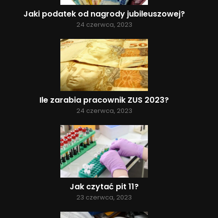
Jaki podatek od nagrody jubileuszowej?
24 czerwca, 2023
Ile zarabia pracownik ZUS 2023?
24 czerwca, 2023
Jak czytać pit 11?
23 czerwca, 2023