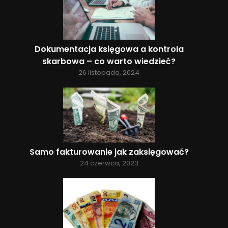
Dokumentacja księgowa a kontrola
skarbowa – co warto wiedzieć?
26 listopada, 2024
Samo fakturowanie jak zaksięgować?
24 czerwca, 2023