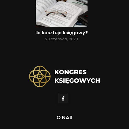
Ile kosztuje księgowy?
23 czerwca, 2023
O NAS