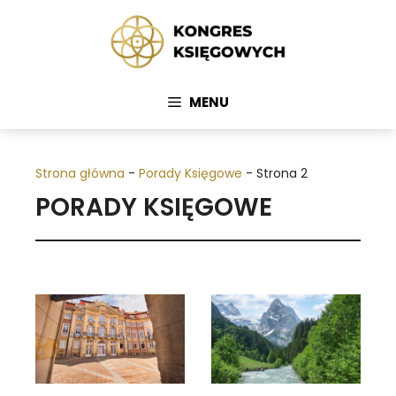
Przejdź
do
treści
MENU
Strona główna
-
Porady Księgowe
-
Strona 2
PORADY KSIĘGOWE