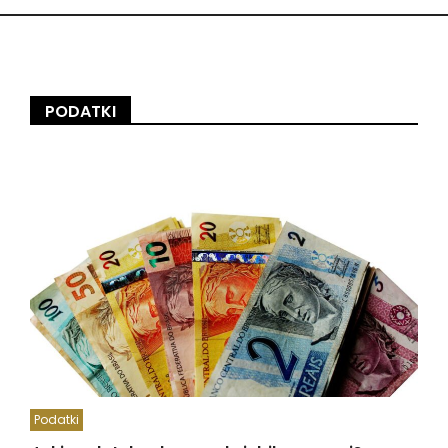
PODATKI
Podatki