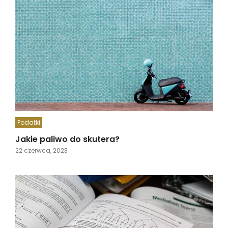
Podatki
Jakie paliwo do skutera?
22 czerwca, 2023