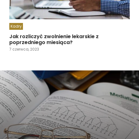
Kadry
Jak rozliczyć zwolnienie lekarskie z
poprzedniego miesiąca?
7 czerwca, 2023