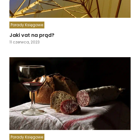
Porady Księgowe
Jaki vat na prąd?
11 czerwca, 2023
Porady Księgowe