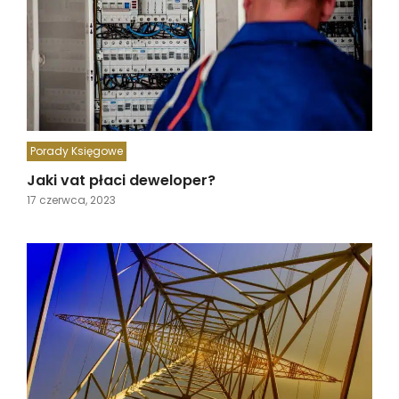
Porady Księgowe
Jaki vat płaci deweloper?
17 czerwca, 2023