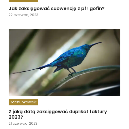
Jak zaksięgować subwencję z pfr gofin?
22 czerwca, 2023
Rachunkowość
Z jaką datą zaksięgować duplikat faktury
2023?
21 czerwca, 2023