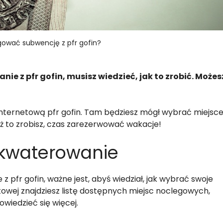
gować subwencję z pfr gofin?
e z pfr gofin, musisz wiedzieć, jak to zrobić. Możes
internetową pfr gofin. Tam będziesz mógł wybrać miejsc
ż to zrobisz, czas zarezerwować wakacje!
akwaterowanie
 pfr gofin, ważne jest, abyś wiedział, jak wybrać swoje
towej znajdziesz listę dostępnych miejsc noclegowych,
wiedzieć się więcej.