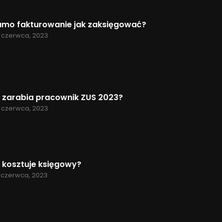
amo fakturowanie jak zaksięgować?
 czerwca, 2023
e zarabia pracownik ZUS 2023?
 czerwca, 2023
e kosztuje księgowy?
 czerwca, 2023