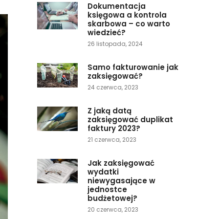
Dokumentacja
księgowa a kontrola
skarbowa – co warto
wiedzieć?
26 listopada, 2024
Samo fakturowanie jak
zaksięgować?
24 czerwca, 2023
Z jaką datą
zaksięgować duplikat
faktury 2023?
21 czerwca, 2023
Jak zaksięgować
wydatki
niewygasające w
jednostce
budżetowej?
20 czerwca, 2023