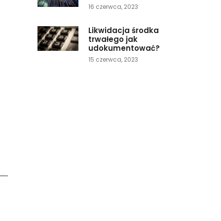
16 czerwca, 2023
Likwidacja środka
trwałego jak
udokumentować?
15 czerwca, 2023