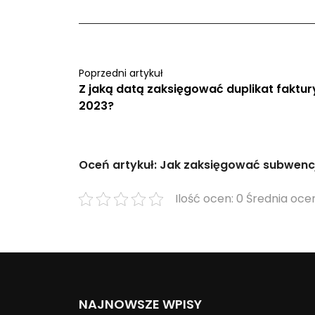
Poprzedni artykuł
Z jaką datą zaksięgować duplikat faktur
2023?
Oceń artykuł: Jak zaksięgować subwencję
Ilość ocen: 0 Średnia ocen
NAJNOWSZE WPISY