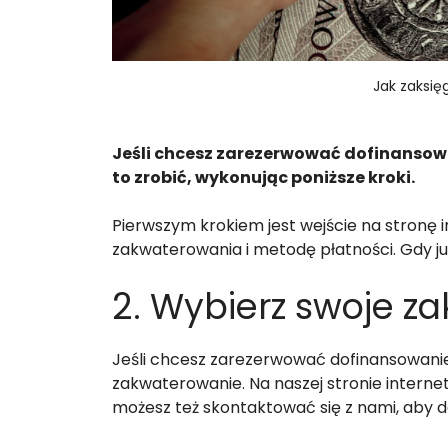
Jak zaksię
Jeśli chcesz zarezerwować dofinansowani
to zrobić, wykonując poniższe kroki.
Pierwszym krokiem jest wejście na stronę 
zakwaterowania i metodę płatności. Gdy ju
2. Wybierz swoje z
Jeśli chcesz zarezerwować dofinansowanie z
zakwaterowanie. Na naszej stronie interne
możesz też skontaktować się z nami, aby do