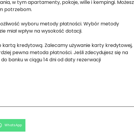
nia, w tym apartamenty, pokoje, wille i kempingi. Możesz
im potrzebom.
ożliwość wyboru metody płatności. Wybór metody
zie miał wpływ na wysokość dotacji.
kartą kredytową. Zalecamy używanie karty kredytowej,
rdziej pewna metoda płatności. Jeśli zdecydujesz się na
do banku w ciągu 14 dni od daty rezerwacji
Share
WhatsApp
on