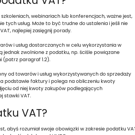
 podatku VAT?
w szkoleniach, webinariach lub konferencjach, ważne jest,
tych usług. Może to być trudne do ustalenia i jeśli nie
AT, najlepiej zasięgnij porady.
warów i usług dostarczanych w celu wykorzystania w
są jednak zwolnione z podatku, np. ściśle powiązane
patrz paragraf 1.2).
ony od towarów i usług wykorzystywanych do sprzedaży
 podstawie faktury i polega na obliczeniu kwoty
jęciu od niej kwoty zakupów podlegających
j stawki VAT.
atku VAT?
est, abyś rozumiał swoje obowiązki w zakresie podatku VA