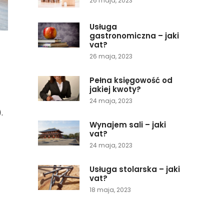
26 maja, 2023
Usługa
gastronomiczna – jaki
vat?
26 maja, 2023
Pełna księgowość od
jakiej kwoty?
24 maja, 2023
.
Wynajem sali – jaki
vat?
24 maja, 2023
Usługa stolarska – jaki
vat?
18 maja, 2023