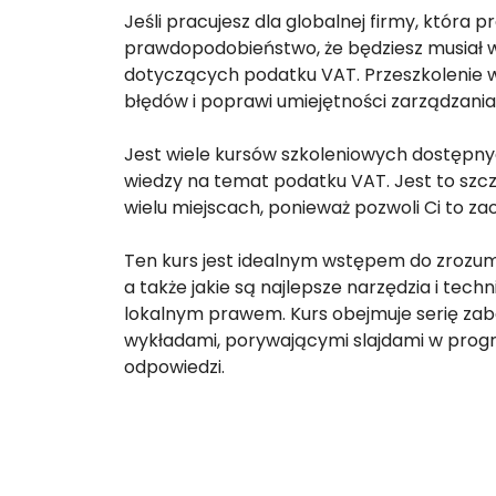
Jeśli pracujesz dla globalnej firmy, która p
prawdopodobieństwo, że będziesz musiał w
dotyczących podatku VAT. Przeszkolenie 
błędów i poprawi umiejętności zarządzania 
Jest wiele kursów szkoleniowych dostępnyc
wiedzy na temat podatku VAT. Jest to szcze
wielu miejscach, ponieważ pozwoli Ci to zao
Ten kurs jest idealnym wstępem do zrozumi
a także jakie są najlepsze narzędzia i tec
lokalnym prawem. Kurs obejmuje serię zaba
wykładami, porywającymi slajdami w progra
odpowiedzi.