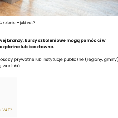
Szkolenia – jaki vat?
owej branży, kursy szkoleniowe mogą pomóc ci w
bezpłatne lub kosztowne.
osoby prywatne lub instytucje publiczne (regiony, gminy)
ą wartość.
ku VAT?