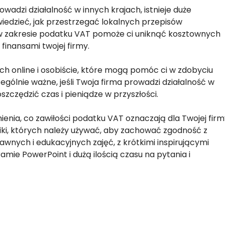
rowadzi działalność w innych krajach, istnieje duże
iedzieć, jak przestrzegać lokalnych przepisów
w zakresie podatku VAT pomoże ci uniknąć kosztownych
finansami twojej firmy.
h online i osobiście, które mogą pomóc ci w zdobyciu
gólnie ważne, jeśli Twoja firma prowadzi działalność w
szczędzić czas i pieniądze w przyszłości.
enia, co zawiłości podatku VAT oznaczają dla Twojej firm
hniki, których należy używać, aby zachować zgodność z
wnych i edukacyjnych zajęć, z krótkimi inspirującymi
mie PowerPoint i dużą ilością czasu na pytania i