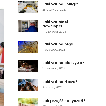
Jaki vat na usługi?
23 czerwca, 2023
Jaki vat płaci
deweloper?
17 czerwca, 2023
Jaki vat na prąd?
11 czerwca, 2023
Jaki vat na pieczywo?
5 czerwca, 2023
Jaki vat na zboże?
27 maja, 2023
Jak przejść na ryczałt?