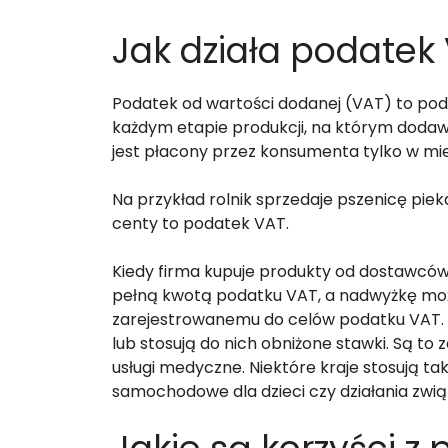
Jak działa podatek
Podatek od wartości dodanej (VAT) to poda
każdym etapie produkcji, na którym dodawa
jest płacony przez konsumenta tylko w mie
Na przykład rolnik sprzedaje pszenicę piek
centy to podatek VAT.
Kiedy firma kupuje produkty od dostawców
pełną kwotą podatku VAT, a nadwyżkę mo
zarejestrowanemu do celów podatku VAT. N
lub stosują do nich obniżone stawki. Są to
usługi medyczne. Niektóre kraje stosują takż
samochodowe dla dzieci czy działania zwią