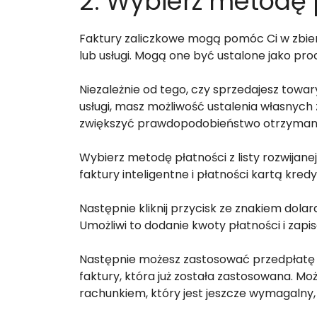
2. Wybierz metodę 
Faktury zaliczkowe mogą pomóc Ci w zbier
lub usługi. Mogą one być ustalone jako pro
Niezależnie od tego, czy sprzedajesz towary
usługi, masz możliwość ustalenia własnyc
zwiększyć prawdopodobieństwo otrzymania
Wybierz metodę płatności z listy rozwijane
faktury inteligentne i płatności kartą kred
Następnie kliknij przycisk ze znakiem dola
Umożliwi to dodanie kwoty płatności i zapisa
Następnie możesz zastosować przedpłatę do
faktury, która już została zastosowana. Mo
rachunkiem, który jest jeszcze wymagalny,