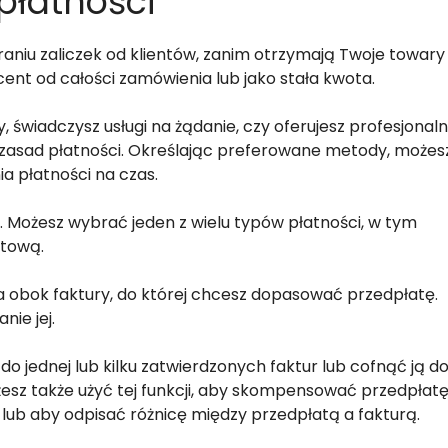
płatności
aniu zaliczek od klientów, zanim otrzymają Twoje towary
cent od całości zamówienia lub jako stała kwota.
, świadczysz usługi na żądanie, czy oferujesz profesjonal
h zasad płatności. Określając preferowane metody, możes
 płatności na czas.
j. Możesz wybrać jeden z wielu typów płatności, w tym
ytową.
ra obok faktury, do której chcesz dopasować przedpłatę.
nie jej.
 jednej lub kilku zatwierdzonych faktur lub cofnąć ją d
żesz także użyć tej funkcji, aby skompensować przedpłatę
 lub aby odpisać różnicę między przedpłatą a fakturą.