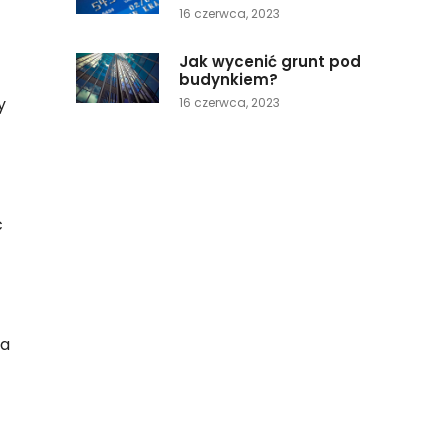
16 czerwca, 2023
Jak wycenić grunt pod
budynkiem?
y
16 czerwca, 2023
ć
ia