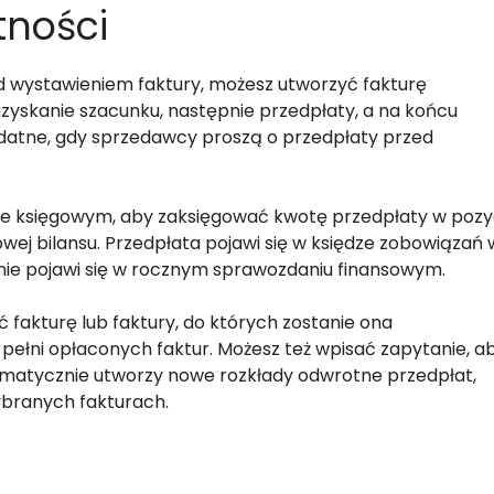
tności
ed wystawieniem faktury, możesz utworzyć fakturę
zyskanie szacunku, następnie przedpłaty, a na końcu
ydatne, gdy sprzedawcy proszą o przedpłaty przed
ie księgowym, aby zaksięgować kwotę przedpłaty w pozyc
wej bilansu. Przedpłata pojawi się w księdze zobowiązań 
nie pojawi się w rocznym sprawozdaniu finansowym.
fakturę lub faktury, do których zostanie ona
w pełni opłaconych faktur. Możesz też wpisać zapytanie, a
tomatycznie utworzy nowe rozkłady odwrotne przedpłat,
branych fakturach.