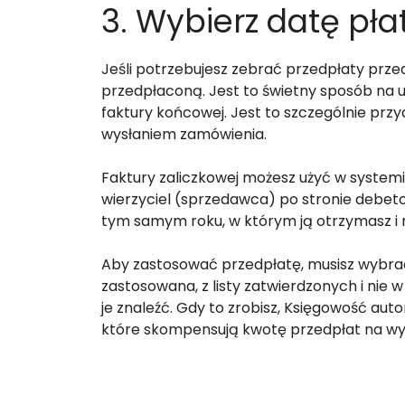
3. Wybierz datę pła
Jeśli potrzebujesz zebrać przedpłaty prz
przedpłaconą. Jest to świetny sposób na u
faktury końcowej. Jest to szczególnie prz
wysłaniem zamówienia.
Faktury zaliczkowej możesz użyć w system
wierzyciel (sprzedawca) po stronie debeto
tym samym roku, w którym ją otrzymasz i 
Aby zastosować przedpłatę, musisz wybrać 
zastosowana, z listy zatwierdzonych i nie 
je znaleźć. Gdy to zrobisz, Księgowość au
które skompensują kwotę przedpłat na wy