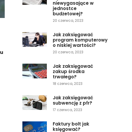
niewygasające w
jednostce
budżetowej?
20 czerwca, 2023
Jak zaksięgować
program komputerowy
o niskiej wartości?
iu
20 czerwca, 2023
Jak zaksięgować
zakup środka
trwałego?
18 czerwca, 2023
Jak zaksięgować
subwencję z pfr?
17 czerwca, 2023
Faktury bolt jak
księgować?