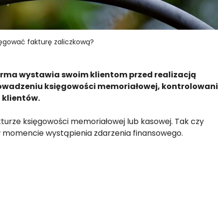
ięgować fakturę zaliczkową?
firma wystawia swoim klientom przed realizacją
wadzeniu księgowości memoriałowej, kontrolowan
 klientów.
turze księgowości memoriałowej lub kasowej. Tak czy
 w momencie wystąpienia zdarzenia finansowego.