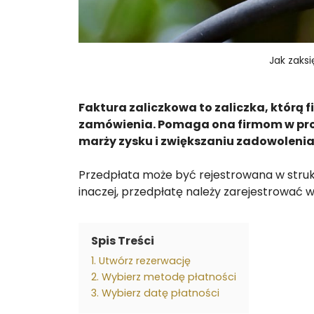
Jak zaks
Faktura zaliczkowa to zaliczka, którą 
zamówienia. Pomaga ona firmom w pro
marży zysku i zwiększaniu zadowolenia
Przedpłata może być rejestrowana w struk
inaczej, przedpłatę należy zarejestrować
Spis Treści
1. Utwórz rezerwację
2. Wybierz metodę płatności
3. Wybierz datę płatności