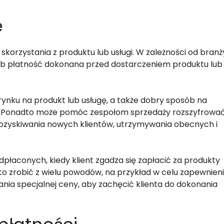
ę
korzystania z produktu lub usługi. W zależności od branż
 płatność dokonana przed dostarczeniem produktu lub
 rynku na produkt lub usługę, a także dobry sposób na
oju. Ponadto może pomóc zespołom sprzedaży rozszyfrowa
ozyskiwania nowych klientów, utrzymywania obecnych i
płaconych, kiedy klient zgadza się zapłacić za produkty
 to zrobić z wielu powodów, na przykład w celu zapewnien
nia specjalnej ceny, aby zachęcić klienta do dokonania