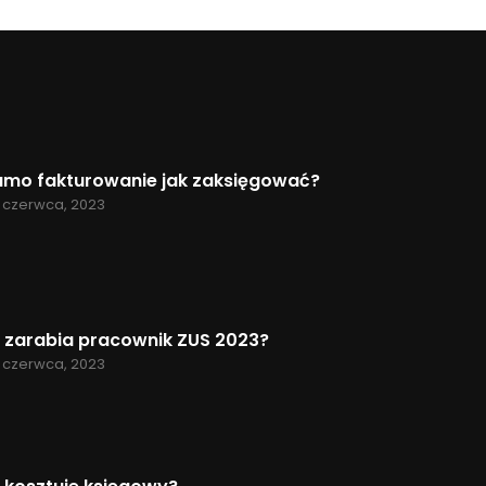
amo fakturowanie jak zaksięgować?
 czerwca, 2023
e zarabia pracownik ZUS 2023?
 czerwca, 2023