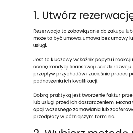
1. Utwórz rezerwacj
Rezerwacja to zobowiązanie do zakupu lub s
może to być umowa, umowa bez umowy lub
usługi.
Jest to kluczowy wskaźnik popytu i reakcji
ocenę kondycji finansowej i ścieżki rozw
przepływ przychodów i zacieśnić proces p
podnoszenia ich kwalifikacji.
Dobrą praktyką jest tworzenie faktur przed
lub usługi przed ich dostarczeniem. Można
opcji wczesnego zamawiania lub zaoferowa
przedpłaty w późniejszym terminie.