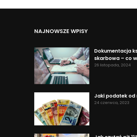
NAJNOWSZE WPISY
Dokumentacja ks
skarbowa – co w
26 listopada, 2024
Jaki podatek od 
24 czerwca, 2023