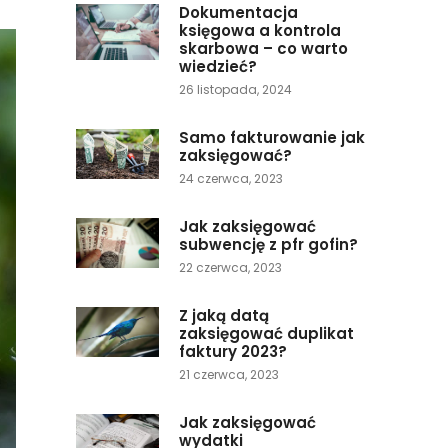
Dokumentacja
księgowa a kontrola
skarbowa – co warto
wiedzieć?
26 listopada, 2024
Samo fakturowanie jak
zaksięgować?
24 czerwca, 2023
Jak zaksięgować
subwencję z pfr gofin?
22 czerwca, 2023
Z jaką datą
zaksięgować duplikat
faktury 2023?
21 czerwca, 2023
Jak zaksięgować
wydatki