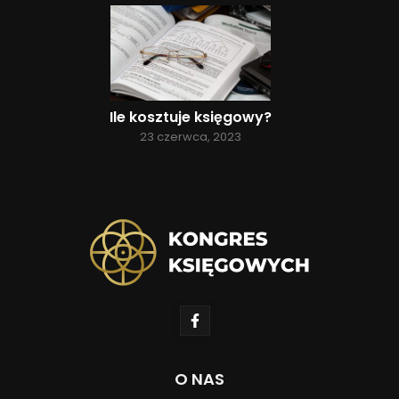
Ile kosztuje księgowy?
23 czerwca, 2023
O NAS