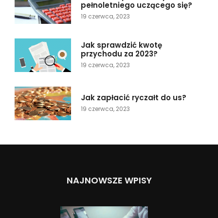
pełnoletniego uczącego się?
19 czerwca, 2023
Jak sprawdzić kwotę
przychodu za 2023?
19 czerwca, 2023
Jak zapłacić ryczałt do us?
19 czerwca, 2023
NAJNOWSZE WPISY