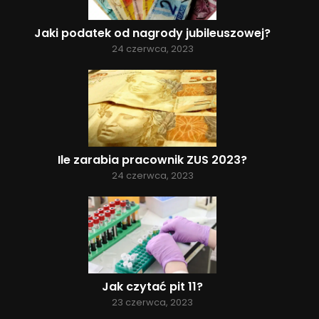
Jaki podatek od nagrody jubileuszowej?
24 czerwca, 2023
Ile zarabia pracownik ZUS 2023?
24 czerwca, 2023
Jak czytać pit 11?
23 czerwca, 2023