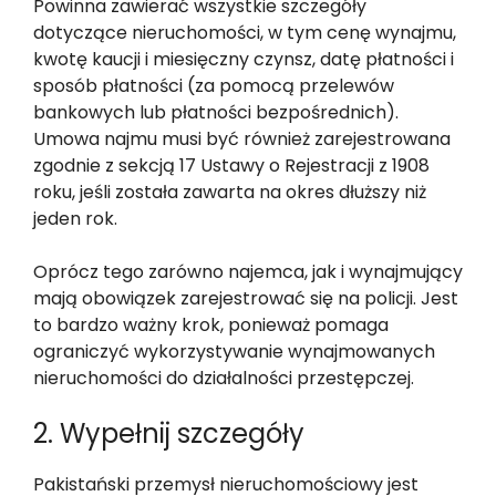
Powinna zawierać wszystkie szczegóły
dotyczące nieruchomości, w tym cenę wynajmu,
kwotę kaucji i miesięczny czynsz, datę płatności i
sposób płatności (za pomocą przelewów
bankowych lub płatności bezpośrednich).
Umowa najmu musi być również zarejestrowana
zgodnie z sekcją 17 Ustawy o Rejestracji z 1908
roku, jeśli została zawarta na okres dłuższy niż
jeden rok.
Oprócz tego zarówno najemca, jak i wynajmujący
mają obowiązek zarejestrować się na policji. Jest
to bardzo ważny krok, ponieważ pomaga
ograniczyć wykorzystywanie wynajmowanych
nieruchomości do działalności przestępczej.
2. Wypełnij szczegóły
Pakistański przemysł nieruchomościowy jest