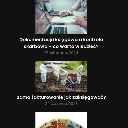
Dokumentacja księgowa a kontrola
skarbowa – co warto wiedzieć?
26 listopada, 2024
Samo fakturowanie jak zaksięgować?
24 czerwca, 2023