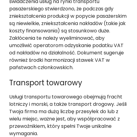
świadczenia usług na rynki transportu
pasażerskiego stwierdzono, że podczas gdy
zniekształcenia produkcji w popycie pasażerskim
są niewielkie, zniekształcenia nakładów (takie jak
koszty finansowania) są stosunkowo duże.
Zakłócenia te należy wyeliminować, aby
umożliwić operatorom odzyskanie podatku VAT
od nakładów na działalność. Dokument sugeruje
również środki harmonizacji stawek VAT w
państwach członkowskich.
Transport towarowy
Usługi transportu towarowego obejmują fracht
lotniczy i morski, a także transport drogowy. Jeśli
Twoja firma ma dużą liczbę przesyłek do lub z
wielu miejsc, ważne jest, aby współpracować z
przewoźnikiem, który spełni Twoje unikalne
wymagania.