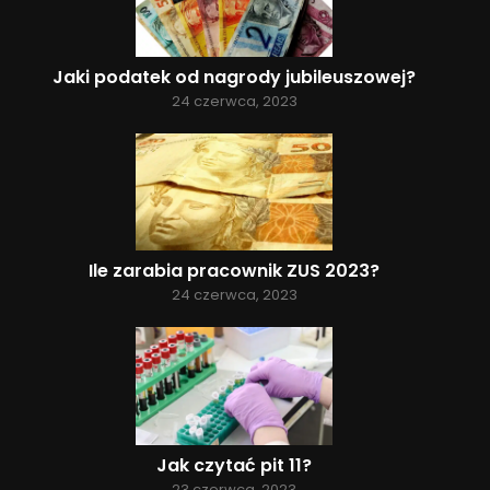
Jaki podatek od nagrody jubileuszowej?
24 czerwca, 2023
Ile zarabia pracownik ZUS 2023?
24 czerwca, 2023
Jak czytać pit 11?
23 czerwca, 2023