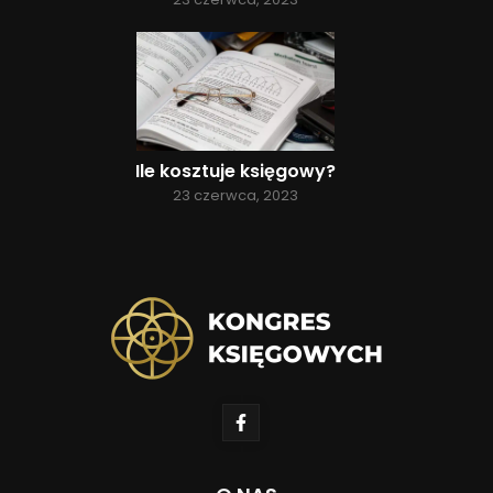
Ile kosztuje księgowy?
23 czerwca, 2023