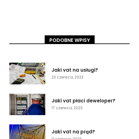
PODOBNE WPISY
Jaki vat na usługi?
23 czerwca, 2023
Jaki vat płaci deweloper?
17 czerwca, 2023
Jaki vat na prąd?
11 czerwca, 2023