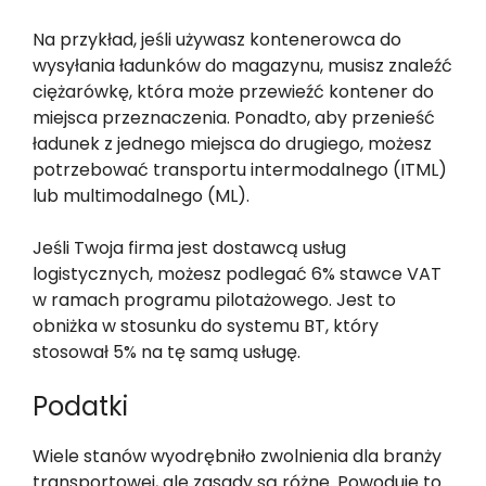
Na przykład, jeśli używasz kontenerowca do
wysyłania ładunków do magazynu, musisz znaleźć
ciężarówkę, która może przewieźć kontener do
miejsca przeznaczenia. Ponadto, aby przenieść
ładunek z jednego miejsca do drugiego, możesz
potrzebować transportu intermodalnego (ITML)
lub multimodalnego (ML).
Jeśli Twoja firma jest dostawcą usług
logistycznych, możesz podlegać 6% stawce VAT
w ramach programu pilotażowego. Jest to
obniżka w stosunku do systemu BT, który
stosował 5% na tę samą usługę.
Podatki
Wiele stanów wyodrębniło zwolnienia dla branży
transportowej, ale zasady są różne. Powoduje to