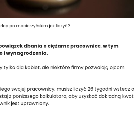
urlop po macierzyńskim jak liczyć?
owiązek dbania o ciężarne pracownice, w tym
o i wynagrodzenia.
 tylko dla kobiet, ale niektóre firmy pozwalają ojcom
ego swojej pracownicy, musisz liczyć 26 tygodni wstecz 
ystaj z poniższego kalkulatora, aby uzyskać dokładną kwo
wnik jest uprawniony.