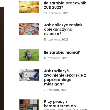
Ile zarabia pracownik
ZUS 2023?
24 czerwca, 2023
Jak obliczyć zasiłek
opiekuńczy na
dziecko?
13 czerwca, 2023
Ile zarabia niania?
12 czerwca, 2023
Jak rozliczyć
zwolnienie lekarskie z
poprzedniego
miesiąca?
7 czerwca, 2023
Przy pracy z
komputerem do