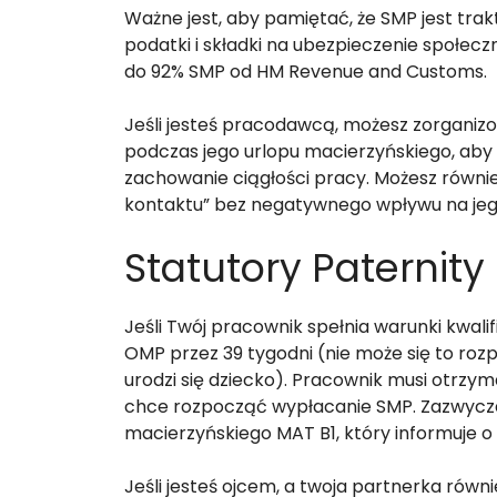
Ważne jest, aby pamiętać, że SMP jest tra
podatki i składki na ubezpieczenie społe
do 92% SMP od HM Revenue and Customs.
Jeśli jesteś pracodawcą, możesz zorgani
podczas jego urlopu macierzyńskiego, aby
zachowanie ciągłości pracy. Możesz równi
kontaktu” bez negatywnego wpływu na je
Statutory Paternity
Jeśli Twój pracownik spełnia warunki kwal
OMP przez 39 tygodni (nie może się to ro
urodzi się dziecko). Pracownik musi otrzy
chce rozpocząć wypłacanie SMP. Zazwyczaj
macierzyńskiego MAT B1, który informuje o
Jeśli jesteś ojcem, a twoja partnerka równi