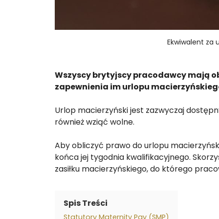
Ekwiwalent za 
Wszyscy brytyjscy pracodawcy mają ob
zapewnienia im urlopu macierzyńskieg
Urlop macierzyński jest zazwyczaj dostępny
również wziąć wolne.
Aby obliczyć prawo do urlopu macierzyński
końca jej tygodnia kwalifikacyjnego. Skorz
zasiłku macierzyńskiego, do którego praco
Spis Treści
Statutory Maternity Pay (SMP)