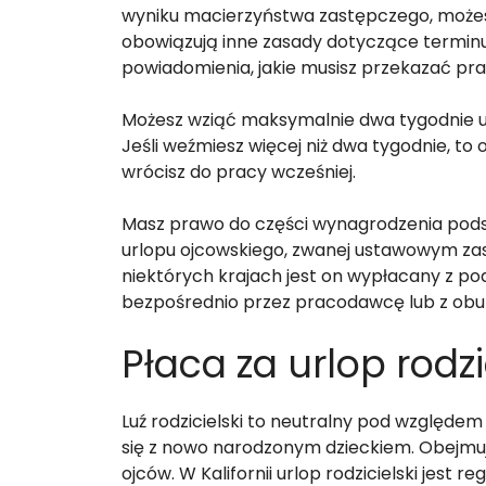
wyniku macierzyństwa zastępczego, możesz 
obowiązują inne zasady dotyczące terminu
powiadomienia, jakie musisz przekazać pr
Możesz wziąć maksymalnie dwa tygodnie u
Jeśli weźmiesz więcej niż dwa tygodnie, to 
wrócisz do pracy wcześniej.
Masz prawo do części wynagrodzenia pods
urlopu ojcowskiego, zwanej ustawowym zasi
niektórych krajach jest on wypłacany z p
bezpośrednio przez pracodawcę lub z obu 
Płaca za urlop rodzi
Luź rodzicielski to neutralny pod względe
się z nowo narodzonym dzieckiem. Obejmuje
ojców. W Kalifornii urlop rodzicielski jest