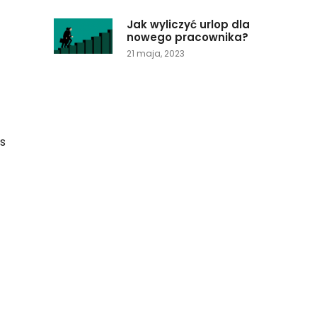
Jak wyliczyć urlop dla
nowego pracownika?
21 maja, 2023
s