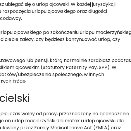
ubiegać się o urlop ojcowski. W każdej jurysdykcji
 rozpoczęcia urlopu ojcowskiego oraz długości
acodawcy.
rlopu ojcowskiego po zakończeniu urlopu macierzyńskieg
od ciebie zależy, czy będziesz kontynuować urlop, czy
tawowego lub pensji, którą normalnie zarabiasz podczas
łkiem ojcowskim (Statutory Paternity Pay, SPP). W
odatków/ubezpieczenia społecznego, w innych
tych źródeł.
cielski
m płci czas wolny od pracy, przeznaczony na zjednoczenie
 on urlop macierzyński dla matek i urlop ojcowski dla
 regulowany przez Family Medical Leave Act (FMLA) oraz