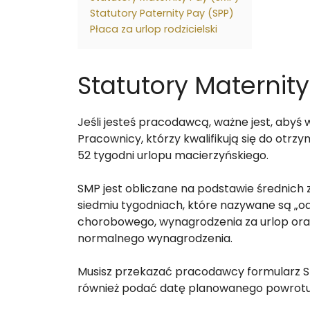
Statutory Paternity Pay (SPP)
Płaca za urlop rodzicielski
Statutory Maternit
Jeśli jesteś pracodawcą, ważne jest, abyś w
Pracownicy, którzy kwalifikują się do ot
52 tygodni urlopu macierzyńskiego.
SMP jest obliczane na podstawie średnich
siedmiu tygodniach, które nazywane są „od
chorobowego, wynagrodzenia za urlop oraz 
normalnego wynagrodzenia.
Musisz przekazać pracodawcy formularz SM
również podać datę planowanego powrotu