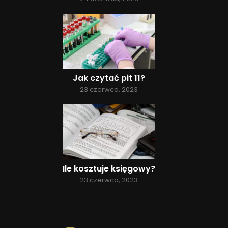
Jak czytać pit 11?
23 czerwca, 2023
Ile kosztuje księgowy?
23 czerwca, 2023