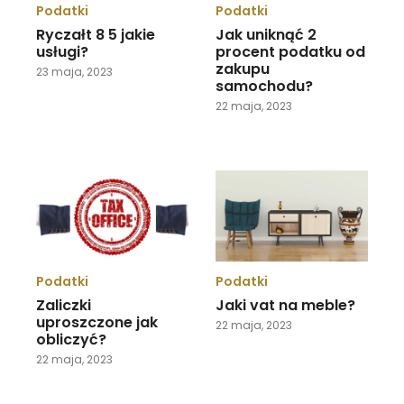
Podatki
Podatki
Ryczałt 8 5 jakie
Jak uniknąć 2
usługi?
procent podatku od
zakupu
23 maja, 2023
samochodu?
22 maja, 2023
Podatki
Podatki
Zaliczki
Jaki vat na meble?
uproszczone jak
22 maja, 2023
obliczyć?
22 maja, 2023