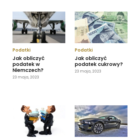
Podatki
Podatki
Jak obliczyć
Jak obliczyć
podatek w
podatek cukrowy?
Niemczech?
23 maja, 2023
23 maja, 2023