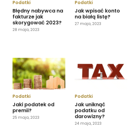
Podatki
Podatki
Błędny nabywca na
Jak wpisać konto
fakturze jak
na białą listę?
skorygować 2023?
27 maja, 2023
28 maja, 2023
Podatki
Podatki
Jaki podatek od
Jak uniknąć
premii?
podatku od
darowizny?
25 maja, 2023
24 maja, 2023