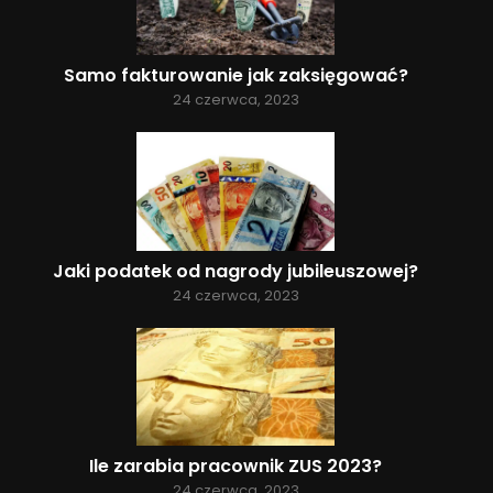
Samo fakturowanie jak zaksięgować?
24 czerwca, 2023
Jaki podatek od nagrody jubileuszowej?
24 czerwca, 2023
Ile zarabia pracownik ZUS 2023?
24 czerwca, 2023